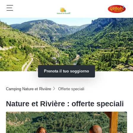
Prenota il tuo soggiorno
Camping Nature et Rivière
Offerte speciali
Nature et Rivière : offerte speciali