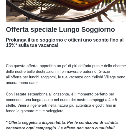
Offerta speciale Lungo Soggiorno
Prolunga il tuo soggiorno e ottieni uno sconto fino al
15%* sulla tua vacanza!
Con questa offerta, approfitta un po' di più dell'aria pura e dello charme
delle nostre belle destinazioni in primavera e autunno. Grazie
all’offerta per lunghi soggiorni, le tue vacanze con Yelloh! Village sono
ancora meno care!
Con l’estate settembrina all’orizzonte, è il momento perfetto per
concederti una lunga pausa nel cuore dei nostri campeggi a 4 e 5
stelle. Vieni a rigenerarti nella natura più autentica e goditi fino in
fondo le giornate miti e soleggiate.
* Offerta soggetta a disponibilità. Per le condizioni di validità,
consultare ogni campeggio. Le offerte non sono cumulabili.