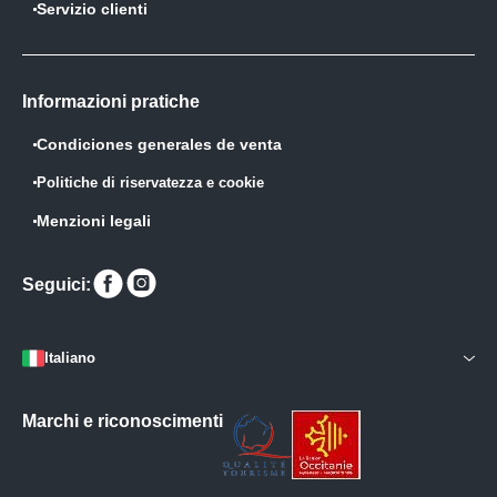
Servizio clienti
Informazioni pratiche
Condiciones generales de venta
Politiche di riservatezza e cookie
Menzioni legali
Trovaci
Trovaci
Seguici:
su
su
Italiano
Marchi e riconoscimenti