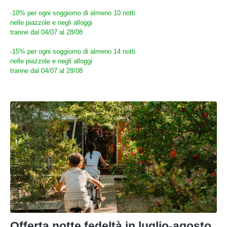
-10%
per ogni soggiorno di almeno 10 notti
nelle piazzole e negli alloggi
tranne dal 04/07 al 28/08
-15%
per ogni soggiorno di almeno 14 notti
nelle piazzole e negli alloggi
tranne dal 04/07 al 28/08
Offerta notte fedeltà in luglio-agosto