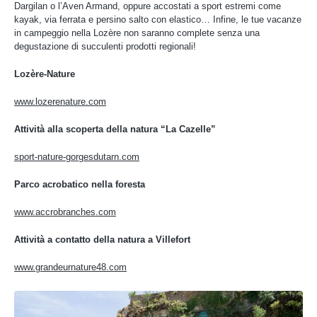
Dargilan o l’Aven Armand, oppure accostati a sport estremi come
kayak, via ferrata e persino salto con elastico… Infine, le tue vacanze
in campeggio nella Lozère non saranno complete senza una
degustazione di succulenti prodotti regionali!
Lozère-Nature
www.lozerenature.com
Attività alla scoperta della natura “La Cazelle”
sport-nature-gorgesdutarn.com
Parco acrobatico nella foresta
www.accrobranches.com
Attività a contatto della natura a Villefort
www.grandeurnature48.com