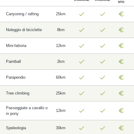
NTO
Canyoning / rafting
25km
Noleggio di biciclette
8km
Mini-fattoria
12km
Paintball
2km
Parapendio
60km
Tree climbing
25km
Passeggiate a cavallo o
12km
in pony
Speleologia
30km