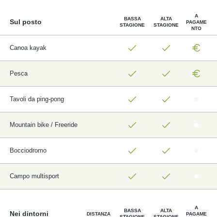
A
BASSA
ALTA
Sul posto
PAGAME
STAGIONE
STAGIONE
NTO
Canoa kayak
Pesca
Tavoli da ping-pong
Mountain bike / Freeride
Bocciodromo
Campo multisport
A
BASSA
ALTA
Nei dintorni
DISTANZA
PAGAME
STAGIONE
STAGIONE