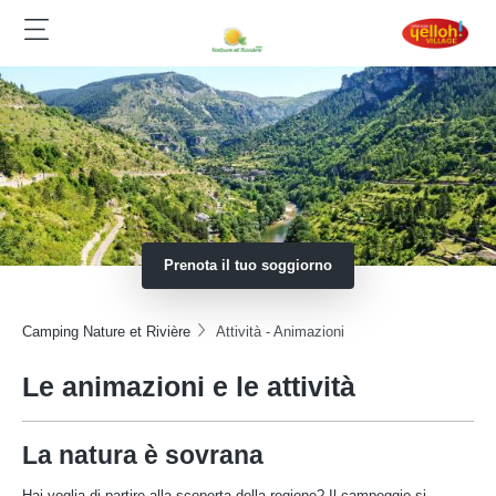
Prenota il tuo soggiorno
Camping Nature et Rivière
Attività - Animazioni
Le animazioni e le attività
La natura è sovrana
Hai voglia di partire alla scoperta della regione? Il campeggio si