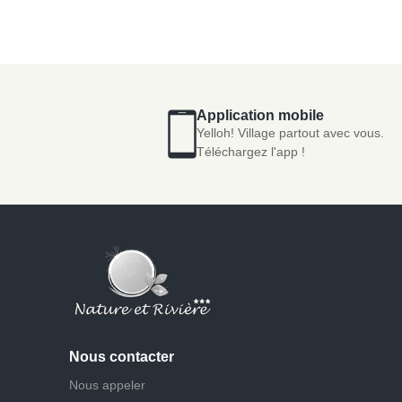
Application mobile
Yelloh! Village partout avec vous.
Téléchargez l'app !
Nous contacter
Nous appeler