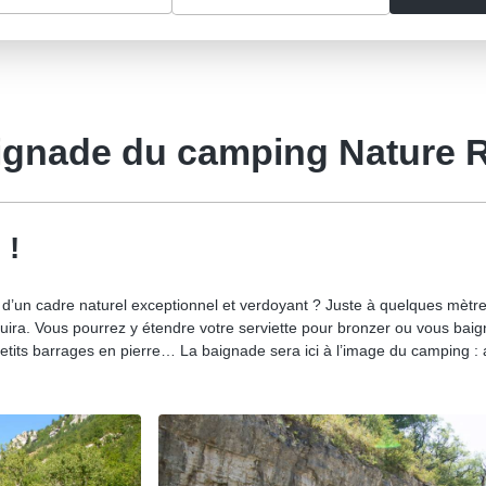
ignade du camping Nature R
 !
u d’un cadre naturel exceptionnel et verdoyant ? Juste à quelques mèt
uira. Vous pourrez y étendre votre serviette pour bronzer ou vous baign
petits barrages en pierre… La baignade sera ici à l’image du camping : a