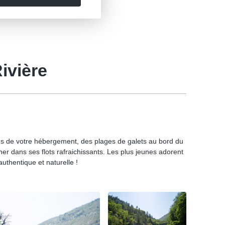
ivière
res de votre hébergement, des plages de galets au bord du
er dans ses flots rafraichissants. Les plus jeunes adorent
uthentique et naturelle !