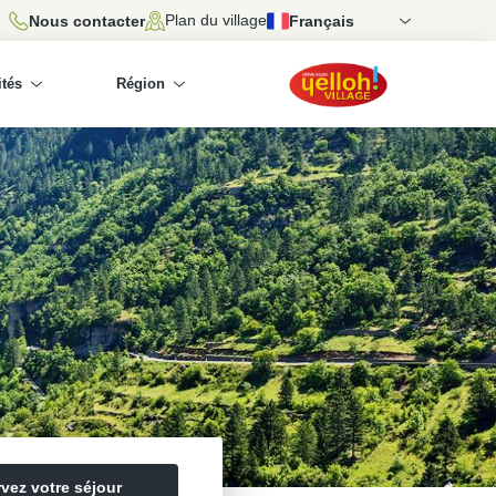
Plan du village
Nous contacter
Français
ités
Région
vez votre séjour