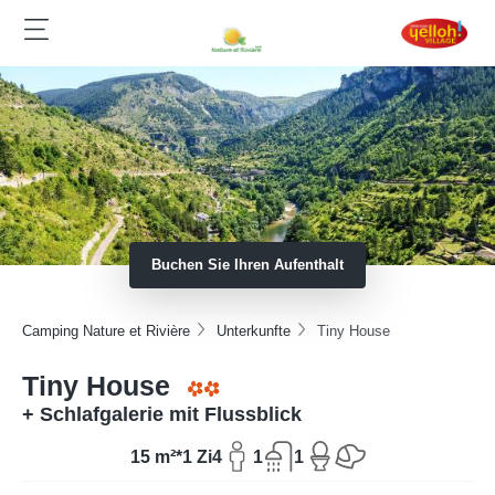
Buchen Sie Ihren Aufenthalt
Camping Nature et Rivière
Unterkunfte
Tiny House
Tiny House
+ Schlafgalerie mit Flussblick
15 m²*
1 Zi
4
1
1