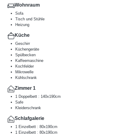
Wohnraum
Sofa
Tisch und Stühle
Heizung
Küche
Geschirr
Küchengeräte
Spülbecken
Kaffeemaschine
Kochfelder
Mikrowelle
Kühlschrank
Zimmer 1
1 Doppelbett : 140x190cm
Safe
Kleiderschrank
Schlafgalerie
1 Einzelbett : 80x190cm
1 Einzelbett : 80x190cm