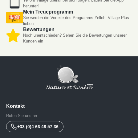
Yelloh! Village überall bei sich tragen. Laden Sie die App
herunter!
Mein Treueprogramm
Sie werden die Vorteile des Programms Yelloh! Village Plus
lieben
Bewertungen
Noch unentschieden? Sehen Sie die Bewertungen unserer
Kunden ein
Kontakt
Rufen Sie uns an
+33 (0)4 66 48 57 36