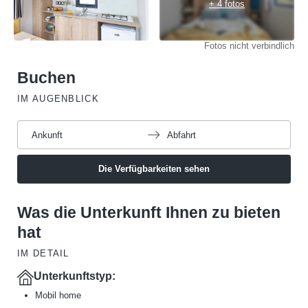
+ 4 fotos
Fotos nicht verbindlich
Buchen
IM AUGENBLICK
Ankunft
Abfahrt
Die Verfügbarkeiten sehen
Was die Unterkunft Ihnen zu bieten
hat
IM DETAIL
Unterkunftstyp:
Mobil home